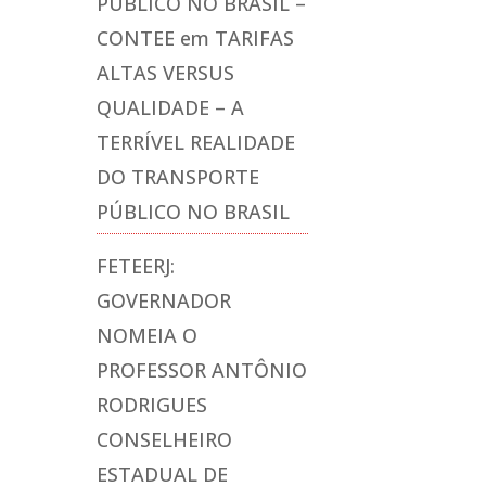
PÚBLICO NO BRASIL –
CONTEE
em
TARIFAS
ALTAS VERSUS
QUALIDADE – A
TERRÍVEL REALIDADE
DO TRANSPORTE
PÚBLICO NO BRASIL
FETEERJ:
GOVERNADOR
NOMEIA O
PROFESSOR ANTÔNIO
RODRIGUES
CONSELHEIRO
ESTADUAL DE