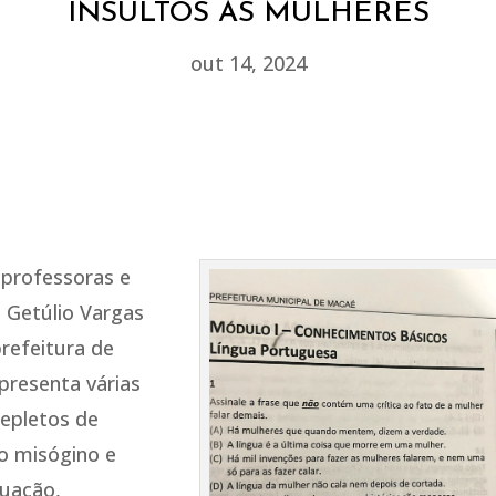
INSULTOS ÀS MULHERES
out 14, 2024
 professoras e
 Getúlio Vargas
refeitura de
presenta várias
epletos de
io misógino e
tuação,