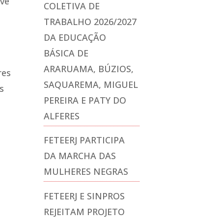
ave
COLETIVA DE
TRABALHO 2026/2027
DA EDUCAÇÃO
BÁSICA DE
ARARUAMA, BÚZIOS,
res
SAQUAREMA, MIGUEL
as
PEREIRA E PATY DO
ALFERES
FETEERJ PARTICIPA
DA MARCHA DAS
MULHERES NEGRAS
FETEERJ E SINPROS
REJEITAM PROJETO