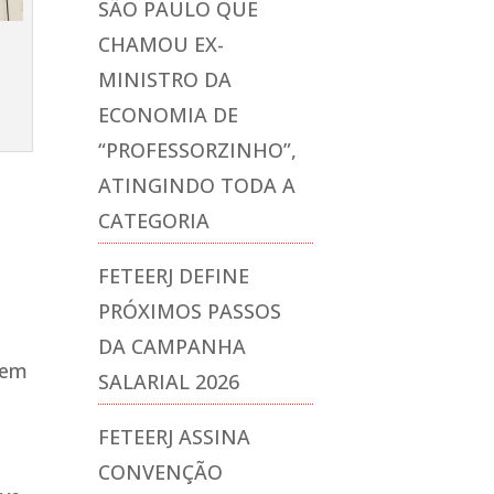
SÃO PAULO QUE
CHAMOU EX-
MINISTRO DA
ECONOMIA DE
“PROFESSORZINHO”,
ATINGINDO TODA A
CATEGORIA
FETEERJ DEFINE
PRÓXIMOS PASSOS
DA CAMPANHA
rem
SALARIAL 2026
FETEERJ ASSINA
CONVENÇÃO