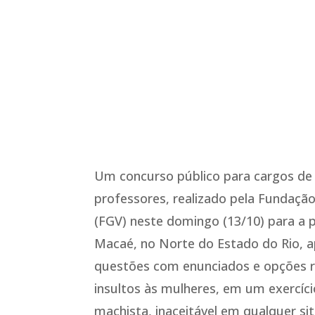
Um concurso público para cargos de
professores, realizado pela Fundação
(FGV) neste domingo (13/10) para a p
Macaé, no Norte do Estado do Rio, a
questões com enunciados e opções r
insultos às mulheres, em um exercíc
machista, inaceitável em qualquer si