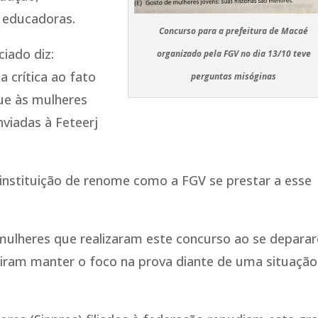
 educadoras.
Concurso para a prefeitura de Macaé
ciado diz:
organizado pela FGV no dia 13/10 teve
 crítica ao fato
perguntas misóginas
ue às mulheres
viadas à Feteerj
instituição de renome como a FGV se prestar a esse
mulheres que realizaram este concurso ao se depara
iram manter o foco na prova diante de uma situação