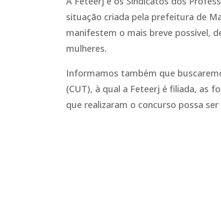
A Feteerj e os Sindicatos dos Profes
situação criada pela prefeitura de M
manifestem o mais breve possível, d
mulheres.
Informamos também que buscaremos,
(CUT), à qual a Feteerj é filiada, as
que realizaram o concurso possa ser