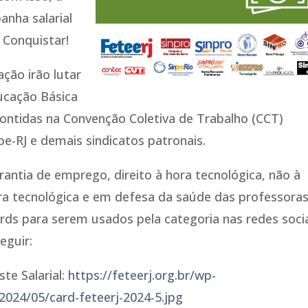
anha salarial
 Conquistar!
ação irão lutar
ducação Básica
contidas na Convenção Coletiva de Trabalho (CCT)
pe-RJ e demais sindicatos patronais.
antia de emprego, direito à hora tecnológica, não à
ora tecnológica e em defesa da saúde das professoras
ards para serem usados pela categoria nas redes socia
eguir:
te Salarial:
https://feteerj.org.br/wp-
2024/05/card-feteerj-2024-5.jpg