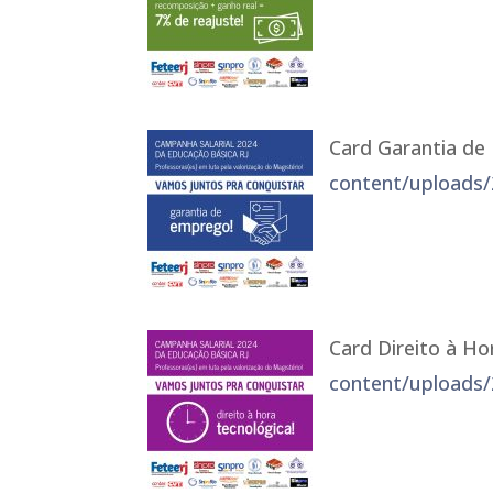
Card Garantia d
content/uploads/
Card Direito à Ho
content/uploads/