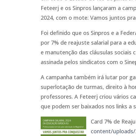
Feteerj e os Sinpros lançaram a camp
2024, com o mote: Vamos juntos pra
Foi definido que os Sinpros e a Feder
por 7% de reajuste salarial para a e
e manutenção das cláusulas sociais 
assinada pelos sindicatos com o Sine
A campanha também irá lutar por gar
superlotação de turmas, direito à h
professores. A Feteerj criou vários c
que podem ser baixados nos links a s
Card 7% de Reajus
content/uploads/