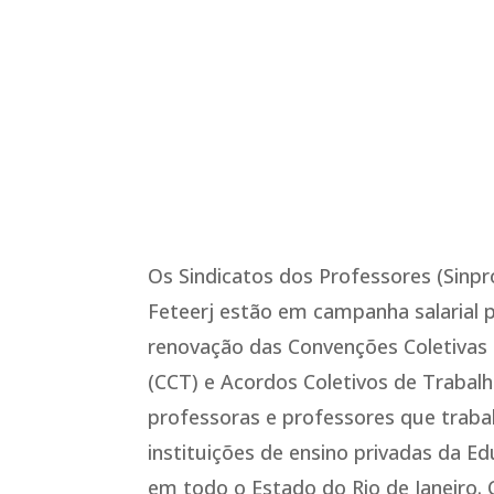
Os Sindicatos dos Professores (Sinpro
Feteerj estão em campanha salarial 
renovação das Convenções Coletivas
(CCT) e Acordos Coletivos de Trabalh
professoras e professores que trab
instituições de ensino privadas da E
em todo o Estado do Rio de Janeiro. 