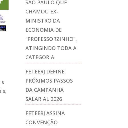
SÃO PAULO QUE
CHAMOU EX-
MINISTRO DA
ECONOMIA DE
“PROFESSORZINHO”,
ATINGINDO TODA A
CATEGORIA
FETEERJ DEFINE
PRÓXIMOS PASSOS
 e
DA CAMPANHA
is,
SALARIAL 2026
FETEERJ ASSINA
CONVENÇÃO