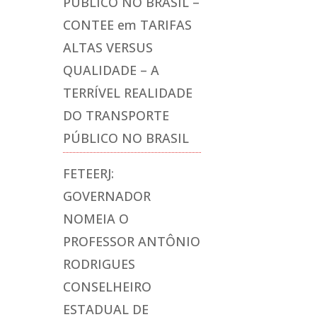
PÚBLICO NO BRASIL –
CONTEE
em
TARIFAS
ALTAS VERSUS
QUALIDADE – A
TERRÍVEL REALIDADE
DO TRANSPORTE
PÚBLICO NO BRASIL
FETEERJ:
GOVERNADOR
NOMEIA O
PROFESSOR ANTÔNIO
RODRIGUES
CONSELHEIRO
ESTADUAL DE