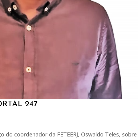
RTAL 247
igo do coordenador da FETEERJ, Oswaldo Teles, sobre