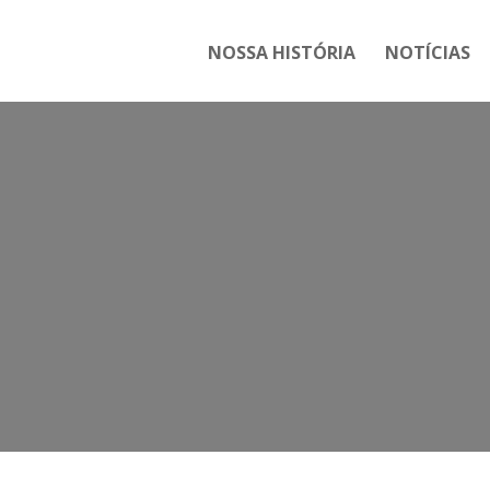
NOSSA HISTÓRIA
NOTÍCIAS
T