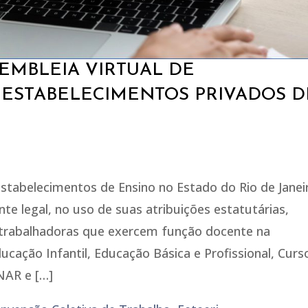
EMBLEIA VIRTUAL DE
 ESTABELECIMENTOS PRIVADOS D
tabelecimentos de Ensino no Estado do Rio de Janei
te legal, no uso de suas atribuições estatutárias,
trabalhadoras que exercem função docente na
ucação Infantil, Educação Básica e Profissional, Curs
NAR e […]