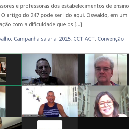
ssores e professoras dos estabelecimentos de ensin
. O artigo do 247 pode ser lido aqui. Oswaldo, em um
ação com a dificuldade que os […]
balho
,
Campanha salarial 2025
,
CCT ACT
,
Convenção