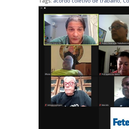
Tags:
acordo coletivo de trabalho
,
Co