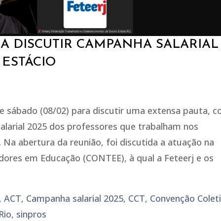
RA DISCUTIR CAMPANHA SALARIAL
 ESTÁCIO
se sábado (08/02) para discutir uma extensa pauta, 
larial 2025 dos professores que trabalham nos
 Na abertura da reunião, foi discutida a atuação na
dores em Educação (CONTEE), à qual a Feteerj e os
,
ACT
,
Campanha salarial 2025
,
CCT
,
Convenção Colet
Rio
,
sinpros