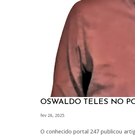
OSWALDO TELES NO PO
fev 26, 2025
O conhecido portal 247 publicou art