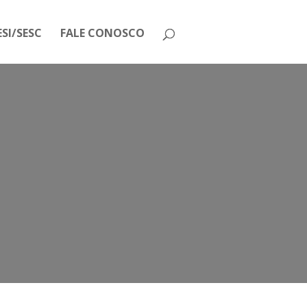
SI/SESC
FALE CONOSCO
ho