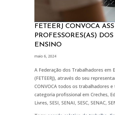
FETEERJ CONVOCA ASS
PROFESSORES(AS) DOS
ENSINO
maio 6, 2024
A Federação dos Trabalhadores em Es
(FETEERJ), através do seu representan
CONVOCA todos os trabalhadores e 
categoria profissional em Creches, Ed
Livres, SESI, SENAI, SESC, SENAC, SE