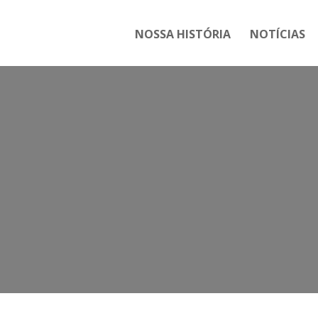
NOSSA HISTÓRIA
NOTÍCIAS
Tag:
Urgente: CUT e demais c