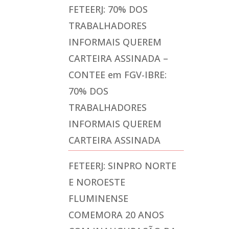
FETEERJ: 70% DOS
TRABALHADORES
INFORMAIS QUEREM
CARTEIRA ASSINADA –
CONTEE
em
FGV-IBRE:
70% DOS
TRABALHADORES
INFORMAIS QUEREM
CARTEIRA ASSINADA
FETEERJ: SINPRO NORTE
E NOROESTE
FLUMINENSE
COMEMORA 20 ANOS