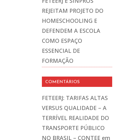
FETEERJ E SINPROS
REJEITAM PROJETO DO
HOMESCHOOLING E
DEFENDEM A ESCOLA
COMO ESPAÇO
ESSENCIAL DE
FORMAÇÃO
COMENTÁRIOS
FETEERJ: TARIFAS ALTAS
VERSUS QUALIDADE – A
TERRÍVEL REALIDADE DO
TRANSPORTE PÚBLICO
NO BRASIL – CONTEE
em