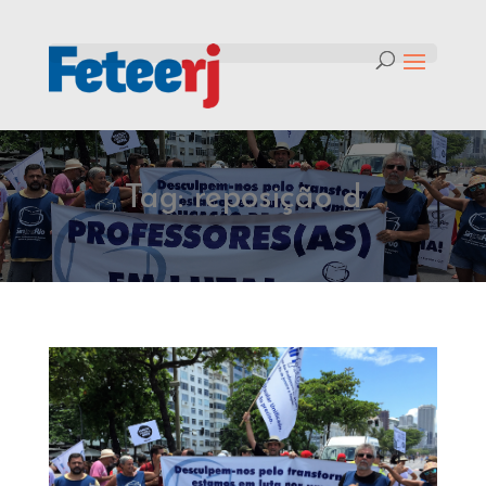
Tag:
reposição d