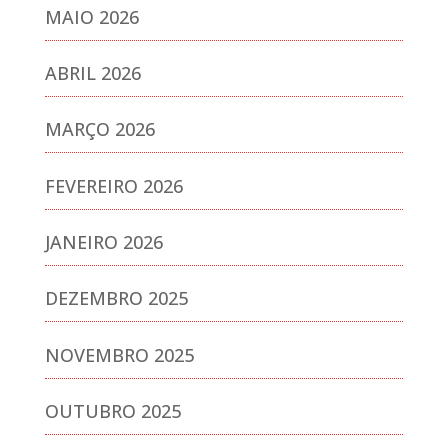
MAIO 2026
ABRIL 2026
MARÇO 2026
FEVEREIRO 2026
JANEIRO 2026
DEZEMBRO 2025
NOVEMBRO 2025
OUTUBRO 2025