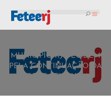
Tag:
PROFESSORES DO
MUNICÍPIO RJ DECIDEM
PELA CONTINUAÇÃO DA
GREVE PELA VIDA