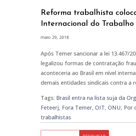
Reforma trabalhista coloca
Internacional do Trabalho
maio 29, 2018
Após Temer sancionar a lei 13.467/20
legalizou formas de contratação frau
aconteceria ao Brasil em nível inter
demais entidades sindicais contra a 
Tags:
Brasil entra na lista suja da O
Feteerj
,
Fora Temer
,
OIT
,
ONU
,
Por 
trabalhistas