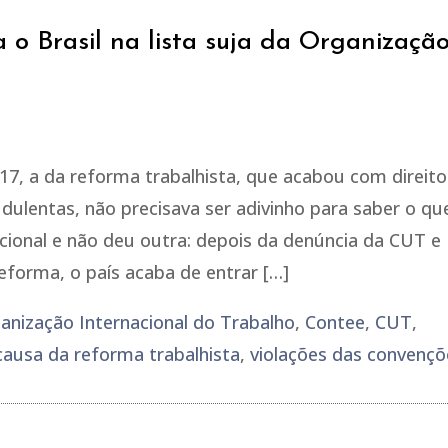
 o Brasil na lista suja da Organizaçã
17, a da reforma trabalhista, que acabou com direito
dulentas, não precisava ser adivinho para saber o qu
nacional e não deu outra: depois da denúncia da CUT e
reforma, o país acaba de entrar […]
rganização Internacional do Trabalho
,
Contee
,
CUT
,
causa da reforma trabalhista
,
violações das convençõ