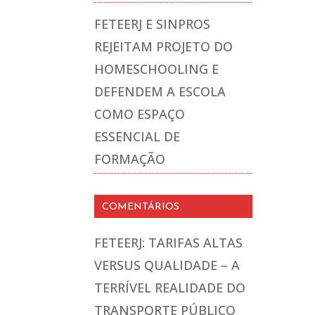
FETEERJ E SINPROS
REJEITAM PROJETO DO
HOMESCHOOLING E
DEFENDEM A ESCOLA
COMO ESPAÇO
ESSENCIAL DE
FORMAÇÃO
COMENTÁRIOS
FETEERJ: TARIFAS ALTAS
VERSUS QUALIDADE – A
TERRÍVEL REALIDADE DO
TRANSPORTE PÚBLICO