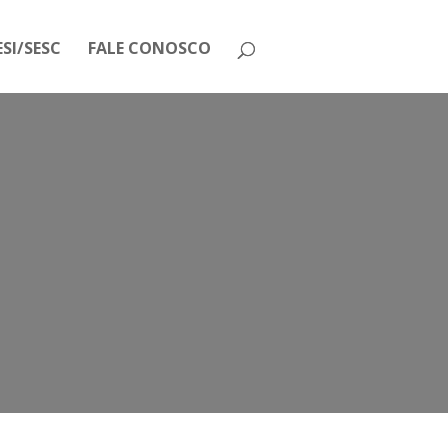
SI/SESC
FALE CONOSCO