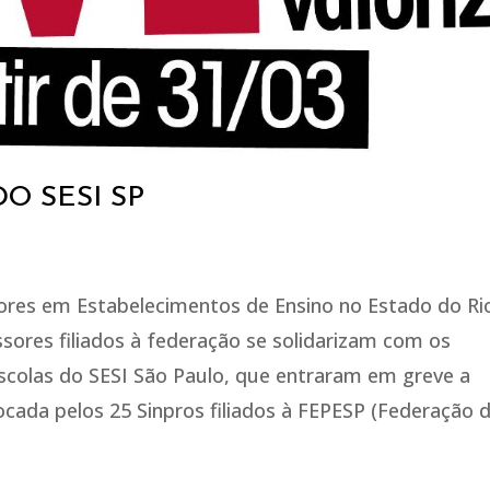
O SESI SP
ores em Estabelecimentos de Ensino no Estado do Ri
ssores filiados à federação se solidarizam com os
scolas do SESI São Paulo, que entraram em greve a
vocada pelos 25 Sinpros filiados à FEPESP (Federação 