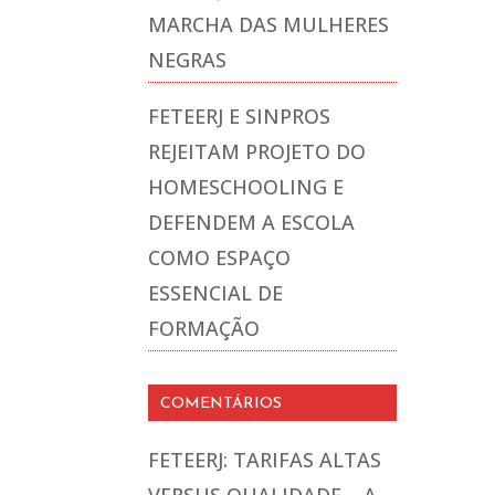
MARCHA DAS MULHERES
NEGRAS
FETEERJ E SINPROS
REJEITAM PROJETO DO
HOMESCHOOLING E
DEFENDEM A ESCOLA
COMO ESPAÇO
ESSENCIAL DE
FORMAÇÃO
COMENTÁRIOS
FETEERJ: TARIFAS ALTAS
VERSUS QUALIDADE – A