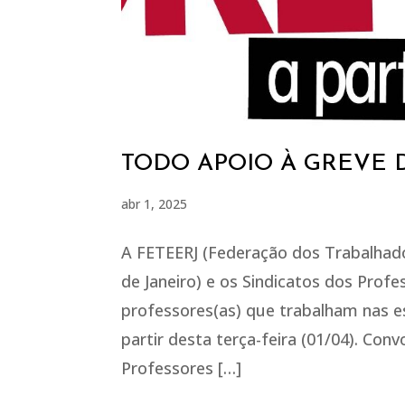
TODO APOIO À GREVE D
abr 1, 2025
A FETEERJ (Federação dos Trabalhad
de Janeiro) e os Sindicatos dos Profe
professores(as) que trabalham nas e
partir desta terça-feira (01/04). Con
Professores […]