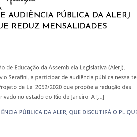
DE AUDIÊNCIA PÚBLICA DA ALERJ
QUE REDUZ MENSALIDADES
o de Educação da Assembleia Legislativa (Alerj),
io Serafini, a participar de audiência pública nessa t
o Projeto de Lei 2052/2020 que propõe a redução das
ivado no estado do Rio de Janeiro. A […]
IÊNCIA PÚBLICA DA ALERJ QUE DISCUTIRÁ O PL QU