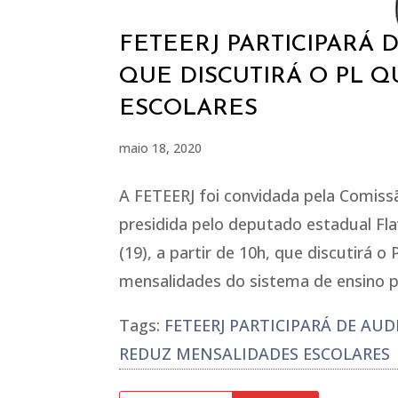
FETEERJ PARTICIPARÁ 
QUE DISCUTIRÁ O PL 
ESCOLARES
maio 18, 2020
A FETEERJ foi convidada pela Comissã
presidida pelo deputado estadual Flav
(19), a partir de 10h, que discutirá 
mensalidades do sistema de ensino pr
Tags:
FETEERJ PARTICIPARÁ DE AUD
REDUZ MENSALIDADES ESCOLARES