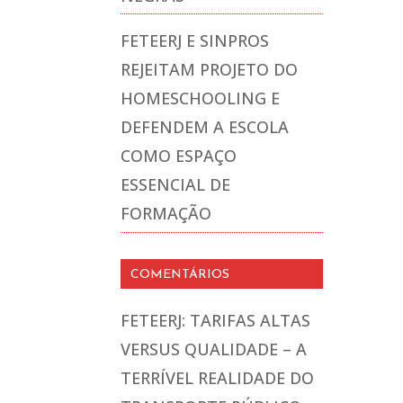
FETEERJ E SINPROS
REJEITAM PROJETO DO
HOMESCHOOLING E
DEFENDEM A ESCOLA
COMO ESPAÇO
ESSENCIAL DE
FORMAÇÃO
COMENTÁRIOS
FETEERJ: TARIFAS ALTAS
VERSUS QUALIDADE – A
TERRÍVEL REALIDADE DO