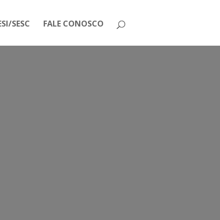
SI/SESC
FALE CONOSCO
TRA A REABERTURA DAS