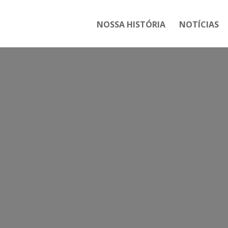
NOSSA HISTÓRIA
NOTÍCIAS
Tag:
FETEERJ E SINPR