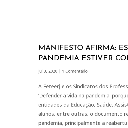
MANIFESTO AFIRMA: E
PANDEMIA ESTIVER C
jul 3, 2020
|
1 Comentário
A Feteerj e os Sindicatos dos Profes
‘Defender a vida na pandemia: porque
entidades da Educação, Saúde, Assist
alunos, entre outras, o documento re
pandemia, principalmente a reabertu