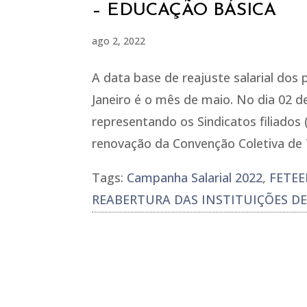
– EDUCAÇÃO BÁSICA
ago 2, 2022
A data base de reajuste salarial dos
Janeiro é o mês de maio. No dia 02 d
representando os Sindicatos filiados
renovação da Convenção Coletiva de T
Tags:
Campanha Salarial 2022
,
FETEE
REABERTURA DAS INSTITUIÇÕES D