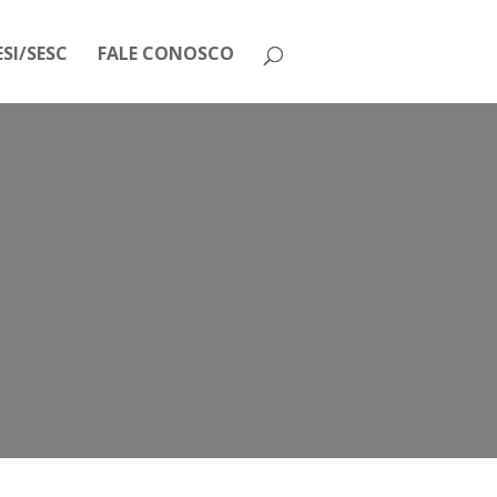
SI/SESC
FALE CONOSCO