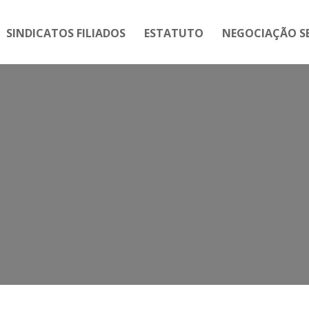
SINDICATOS FILIADOS
ESTATUTO
NEGOCIAÇÃO SE
Tag:
ADPF 1058