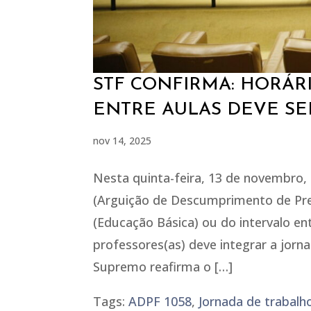
STF CONFIRMA: HORÁR
ENTRE AULAS DEVE S
nov 14, 2025
Nesta quinta-feira, 13 de novembro,
(Arguição de Descumprimento de Prec
(Educação Básica) ou do intervalo en
professores(as) deve integrar a jorn
Supremo reafirma o […]
Tags:
ADPF 1058
,
Jornada de trabalho