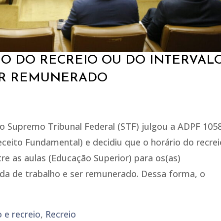
IO DO RECREIO OU DO INTERVAL
ER REMUNERADO
 o Supremo Tribunal Federal (STF) julgou a ADPF 105
eito Fundamental) e decidiu que o horário do recrei
tre as aulas (Educação Superior) para os(as)
ada de trabalho e ser remunerado. Dessa forma, o
 e recreio
,
Recreio