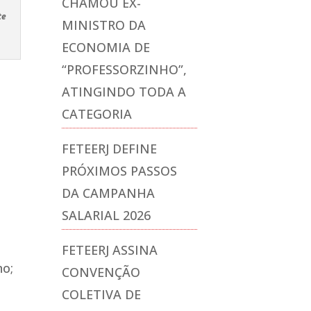
CHAMOU EX-
te
MINISTRO DA
ECONOMIA DE
“PROFESSORZINHO”,
ATINGINDO TODA A
CATEGORIA
FETEERJ DEFINE
PRÓXIMOS PASSOS
DA CAMPANHA
SALARIAL 2026
FETEERJ ASSINA
no;
CONVENÇÃO
COLETIVA DE