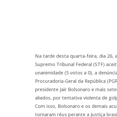
Na tarde desta quarta-feira, dia 26,
Supremo Tribunal Federal (STF) aceit
unanimidade (5 votos a 0), a denúnci
Procuradoria-Geral da República (PGR
presidente Jair Bolsonaro e mais set
aliados, por tentativa violenta de go
Com isso, Bolsonaro e os demais ac
tornaram réus perante a Justiça brasil