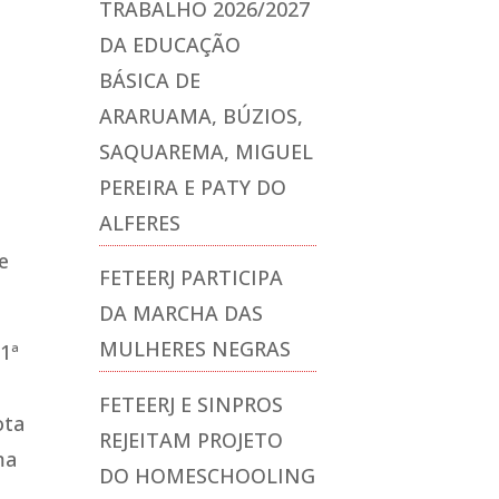
TRABALHO 2026/2027
DA EDUCAÇÃO
BÁSICA DE
ARARUAMA, BÚZIOS,
SAQUAREMA, MIGUEL
PEREIRA E PATY DO
ALFERES
e
FETEERJ PARTICIPA
DA MARCHA DAS
MULHERES NEGRAS
 1ª
FETEERJ E SINPROS
ota
REJEITAM PROJETO
ma
DO HOMESCHOOLING