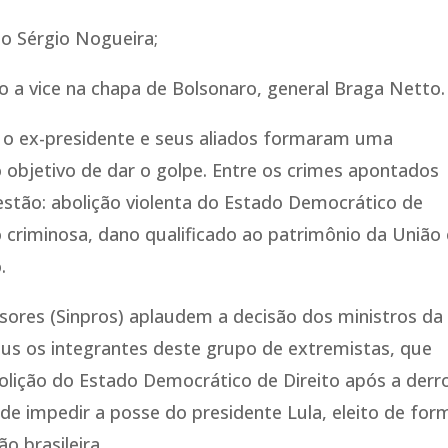
lo Sérgio Nogueira;
to a vice na chapa de Bolsonaro, general Braga Netto.
o ex-presidente e seus aliados formaram uma
objetivo de dar o golpe. Entre os crimes apontados
estão: abolição violenta do Estado Democrático de
o criminosa, dano qualificado ao patrimônio da União 
.
sores (Sinpros) aplaudem a decisão dos ministros da
s os integrantes deste grupo de extremistas, que
bolição do Estado Democrático de Direito após a derr
 de impedir a posse do presidente Lula, eleito de for
o brasileira.