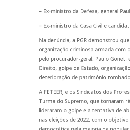
– Ex-ministro da Defesa, general Pau
– Ex-ministro da Casa Civil e candida
Na denúncia, a PGR demonstrou que 
organização criminosa armada com o 
pelo procurador-geral, Paulo Gonet, 
Direito, golpe de Estado, organizaçã
deterioração de patrimônio tombado
A FETEERJ e os Sindicatos dos Profes
Turma do Supremo, que tornaram réu
lideraram o golpe e a tentativa de a
nas eleições de 2022, com o objetivo
democrática pela maioria da populaçã