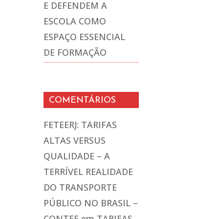
E DEFENDEM A
ESCOLA COMO
ESPAÇO ESSENCIAL
DE FORMAÇÃO
COMENTÁRIOS
FETEERJ: TARIFAS
ALTAS VERSUS
QUALIDADE – A
TERRÍVEL REALIDADE
DO TRANSPORTE
PÚBLICO NO BRASIL –
CONTEE
em
TARIFAS