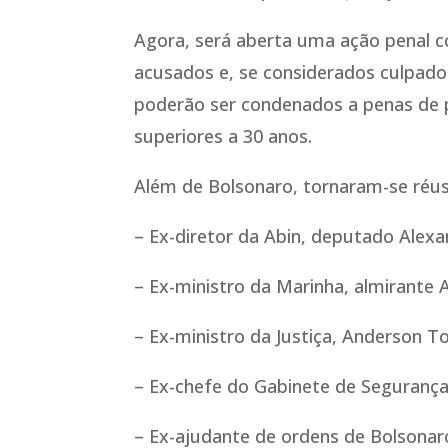
Agora, será aberta uma ação penal c
acusados e, se considerados culpados
poderão ser condenados a penas de 
superiores a 30 anos.
Além de Bolsonaro, tornaram-se réus
– Ex-diretor da Abin, deputado Alex
– Ex-ministro da Marinha, almirante A
– Ex-ministro da Justiça, Anderson To
– Ex-chefe do Gabinete de Segurança 
– Ex-ajudante de ordens de Bolsonar