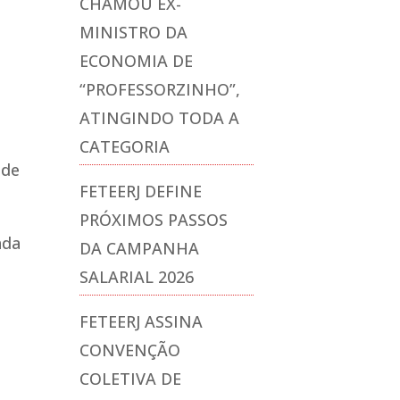
CHAMOU EX-
MINISTRO DA
ECONOMIA DE
“PROFESSORZINHO”,
ATINGINDO TODA A
CATEGORIA
 de
FETEERJ DEFINE
PRÓXIMOS PASSOS
ada
DA CAMPANHA
SALARIAL 2026
FETEERJ ASSINA
CONVENÇÃO
COLETIVA DE