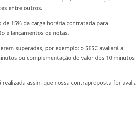
tes entre outros.
 de 15% da carga horária contratada para
ão e lançamentos de notas.
erem superadas, por exemplo: o SESC avaliará a
 minutos ou complementação do valor dos 10 minutos
realizada assim que nossa contraproposta for avali