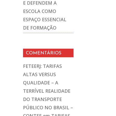
E DEFENDEM A
ESCOLA COMO
ESPAÇO ESSENCIAL
DE FORMAÇÃO
COMENTÁRIOS
FETEERJ: TARIFAS
ALTAS VERSUS
QUALIDADE – A
TERRÍVEL REALIDADE
DO TRANSPORTE
PÚBLICO NO BRASIL –
CONTEE
em
TARIFAS