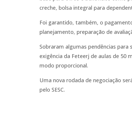
creche, bolsa integral para dependen
Foi garantido, também, o pagamento
planejamento, preparação de avaliaç
Sobraram algumas pendências para s
exigência da Feteerj de aulas de 50
modo proporcional.
Uma nova rodada de negociação será 
pelo SESC.