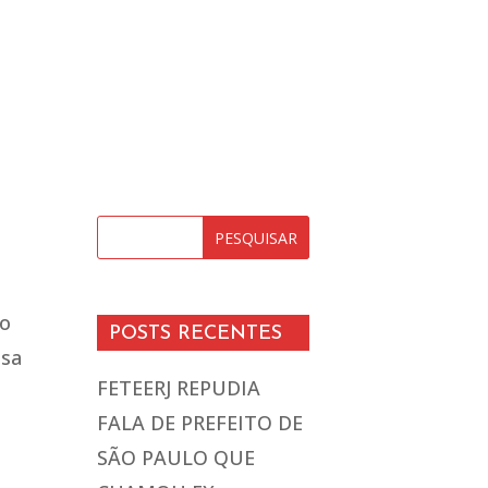
do
POSTS RECENTES
esa
FETEERJ REPUDIA
FALA DE PREFEITO DE
SÃO PAULO QUE