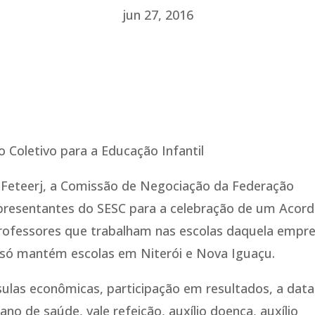
jun 27, 2016
 Coletivo para a Educação Infantil
da Feteerj, a Comissão de Negociação da Federação
representantes do SESC para a celebração de um Acor
professores que trabalham nas escolas daquela empr
C só mantém escolas em Niterói e Nova Iguaçu.
sulas econômicas, participação em resultados, a data
no de saúde, vale refeição, auxílio doença, auxílio