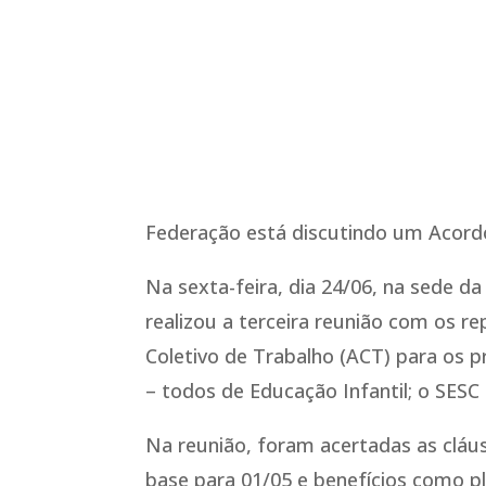
Federação está discutindo um Acordo
Na sexta-feira, dia 24/06, na sede 
realizou a terceira reunião com os 
Coletivo de Trabalho (ACT) para os 
– todos de Educação Infantil; o SES
Na reunião, foram acertadas as cláu
base para 01/05 e benefícios como pla