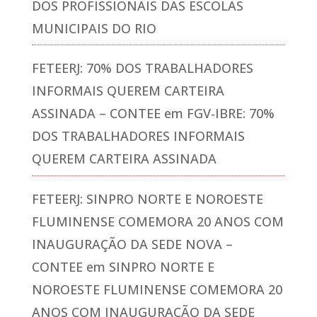
DOS PROFISSIONAIS DAS ESCOLAS
MUNICIPAIS DO RIO
FETEERJ: 70% DOS TRABALHADORES
INFORMAIS QUEREM CARTEIRA
ASSINADA – CONTEE
em
FGV-IBRE: 70%
DOS TRABALHADORES INFORMAIS
QUEREM CARTEIRA ASSINADA
FETEERJ: SINPRO NORTE E NOROESTE
FLUMINENSE COMEMORA 20 ANOS COM
INAUGURAÇÃO DA SEDE NOVA –
CONTEE
em
SINPRO NORTE E
NOROESTE FLUMINENSE COMEMORA 20
ANOS COM INAUGURAÇÃO DA SEDE