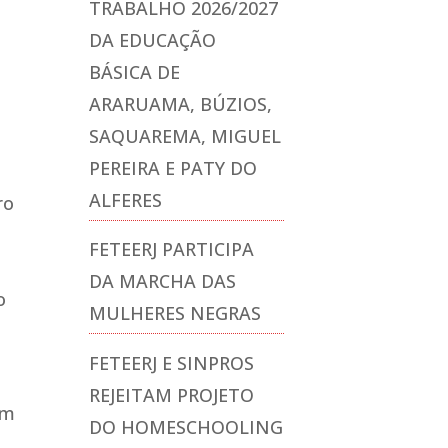
TRABALHO 2026/2027
DA EDUCAÇÃO
BÁSICA DE
ARARUAMA, BÚZIOS,
SAQUAREMA, MIGUEL
PEREIRA E PATY DO
ALFERES
ro
FETEERJ PARTICIPA
DA MARCHA DAS
o
MULHERES NEGRAS
FETEERJ E SINPROS
REJEITAM PROJETO
em
DO HOMESCHOOLING