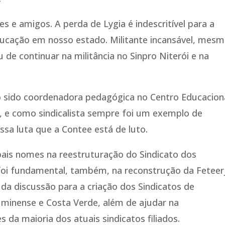
s e amigos. A perda de Lygia é indescritível para a
ucação em nosso estado. Militante incansável, mesm
de continuar na militância no Sinpro Niterói e na
 sido coordenadora pedagógica no Centro Educacion
s, e como sindicalista sempre foi um exemplo de
essa luta que a Contee está de luto.
pais nomes na reestruturação do Sindicato dos
 foi fundamental, também, na reconstrução da Feteerj
da discussão para a criação dos Sindicatos de
minense e Costa Verde, além de ajudar na
 da maioria dos atuais sindicatos filiados.