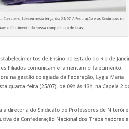
ta Carreteiro, faleceu nesta terça, dia 24/07. A Federação e os Sindicatos de
ntam o falecimento da nossa companheira de lutas
tabelecimentos de Ensino no Estado do Rio de Janei
ores Filiados comunicam e lamentam o falecimento,
etora na gestão colegiada da Federação, Lygia Maria
esta quarta-feira (25/07), de 09h às 13h, na Capela 2 d
a diretoria do Sindicato de Professores de Niterói e
utiva da Confederação Nacional dos Trabalhadores 
.