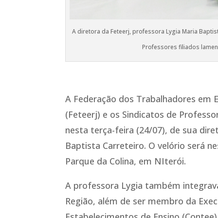
A diretora da Feteerj, professora Lygia Maria Baptis
Professores filiados lame
A Federação dos Trabalhadores em Es
(Feteerj) e os Sindicatos de Profess
nesta terça-feira (24/07), de sua dir
Baptista Carreteiro. O velório será n
Parque da Colina, em NIterói.
A professora Lygia também integrava 
Região, além de ser membro da Exec
Estabelecimentos de Ensino (Contee)