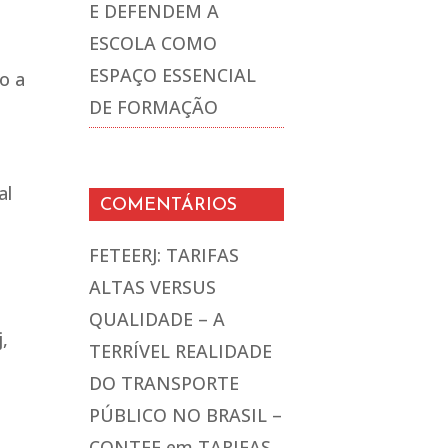
E DEFENDEM A
ESCOLA COMO
ESPAÇO ESSENCIAL
o a
DE FORMAÇÃO
al
COMENTÁRIOS
FETEERJ: TARIFAS
ALTAS VERSUS
QUALIDADE – A
,
TERRÍVEL REALIDADE
DO TRANSPORTE
PÚBLICO NO BRASIL –
CONTEE
em
TARIFAS