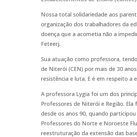
Nossa total solidariedade aos parente
organização dos trabalhadores da ed
doença que a acometia não a impediu 
Feteerj.
Sua atuação como professora, tendo
de Niterói (CEN) por mais de 30 ano
resistência e luta. E é em respeito a 
A professora Lygia foi um dos princi
Professores de Niterói e Região. Ela
desde os anos 90, quando participou 
Professores do Norte e Noroeste Flu
reestruturação da extensão das bases