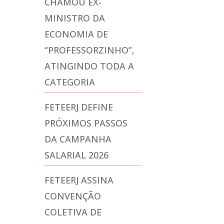
CHAMOU EX-
MINISTRO DA
ECONOMIA DE
“PROFESSORZINHO”,
ATINGINDO TODA A
CATEGORIA
FETEERJ DEFINE
PRÓXIMOS PASSOS
DA CAMPANHA
SALARIAL 2026
FETEERJ ASSINA
CONVENÇÃO
COLETIVA DE