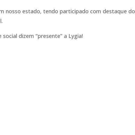
 em nosso estado, tendo participado com destaque d
l.
 social dizem “presente” a Lygia!