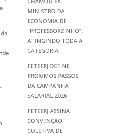
CHAMOU EX-
da
MINISTRO DA
ECONOMIA DE
“PROFESSORZINHO”,
 da
ATINGINDO TODA A
,
CATEGORIA
ande
FETEERJ DEFINE
PRÓXIMOS PASSOS
DA CAMPANHA
r
SALARIAL 2026
FETEERJ ASSINA
CONVENÇÃO
o
COLETIVA DE