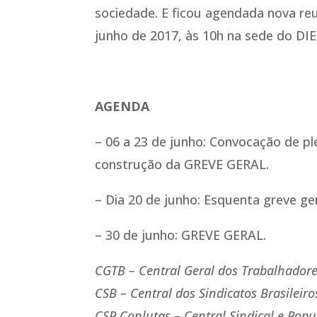
sociedade. E ficou agendada nova reu
junho de 2017, às 10h na sede do DIE
AGENDA
– 06 a 23 de junho: Convocação de ple
construção da GREVE GERAL.
– Dia 20 de junho: Esquenta greve ger
– 30 de junho: GREVE GERAL.
CGTB – Central Geral dos Trabalhadore
CSB – Central dos Sindicatos Brasileiro
CSP Conlutas – Central Sindical e Popu