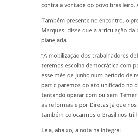
contra a vontade do povo brasileiro. A
Também presente no encontro, o pre
Marques, disse que a articulação da 
planejada.
“A mobilização dos trabalhadores defi
teremos escolha democrática com par
esse mês de junho num período de re
participaremos do ato unificado no 
tentando operar com ou sem Temer e,
as reformas e por Diretas Já que nos
também colocarmos o Brasil nos trilh
Leia, abaixo, a nota na íntegra: