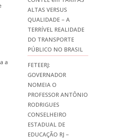
e
ALTAS VERSUS
QUALIDADE – A
TERRÍVEL REALIDADE
DO TRANSPORTE
PÚBLICO NO BRASIL
ra a
FETEERJ:
GOVERNADOR
NOMEIA O
PROFESSOR ANTÔNIO
RODRIGUES
CONSELHEIRO
ESTADUAL DE
EDUCAÇÃO RJ –