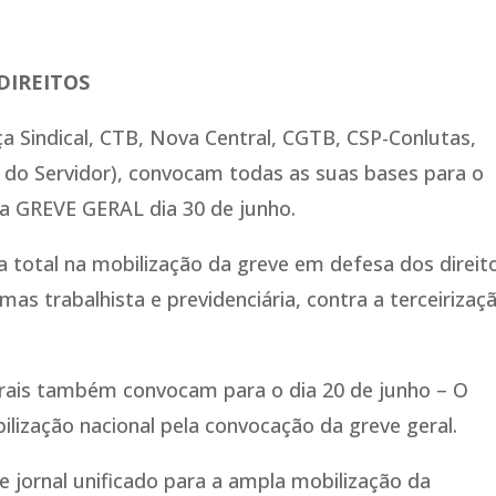
DIREITOS
ça Sindical, CTB, Nova Central, CGTB, CSP-Conlutas,
al do Servidor), convocam todas as suas bases para o
va GREVE GERAL dia 30 de junho.
rça total na mobilização da greve em defesa dos direit
rmas trabalhista e previdenciária, contra a terceirizaç
ntrais também convocam para o dia 20 de junho – O
lização nacional pela convocação da greve geral.
 jornal unificado para a ampla mobilização da