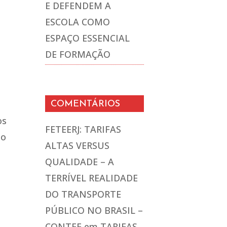
E DEFENDEM A
ESCOLA COMO
ESPAÇO ESSENCIAL
DE FORMAÇÃO
COMENTÁRIOS
os
FETEERJ: TARIFAS
ão
ALTAS VERSUS
QUALIDADE – A
TERRÍVEL REALIDADE
DO TRANSPORTE
PÚBLICO NO BRASIL –
CONTEE
em
TARIFAS