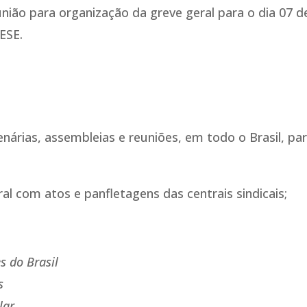
nião para organização da greve geral para o dia 07 d
ESE.
nárias, assembleias e reuniões, em todo o Brasil, pa
al com atos e panfletagens das centrais sindicais;
s do Brasil
s
lar