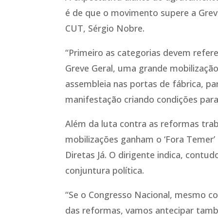
é de que o movimento supere a Greve 
CUT, Sérgio Nobre.
“Primeiro as categorias devem referen
Greve Geral, uma grande mobilização
assembleia nas portas de fábrica, pa
manifestação criando condições para 
Além da luta contra as reformas trab
mobilizações ganham o ‘Fora Temer’ 
Diretas Já. O dirigente indica, con
conjuntura política.
“Se o Congresso Nacional, mesmo com
das reformas, vamos antecipar tamb