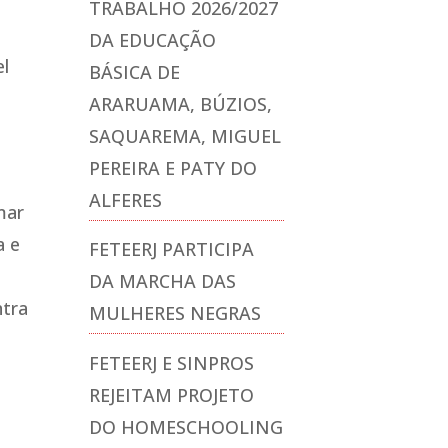
TRABALHO 2026/2027
DA EDUCAÇÃO
el
BÁSICA DE
ARARUAMA, BÚZIOS,
SAQUAREMA, MIGUEL
PEREIRA E PATY DO
ALFERES
mar
a e
FETEERJ PARTICIPA
á
DA MARCHA DAS
ntra
MULHERES NEGRAS
FETEERJ E SINPROS
REJEITAM PROJETO
DO HOMESCHOOLING