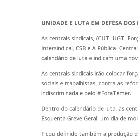
UNIDADE E LUTA EM DEFESA DOS 
As centrais sindicais, (CUT, UGT, For
Intersindical, CSB e A Pública- Centr
calendário de luta e indicam uma no
As centrais sindicais irão colocar fo
sociais e trabalhistas, contra as refo
indiscriminada e pelo #ForaTemer.
Dentro do calendário de luta, as ce
Esquenta Greve Geral, um dia de mobi
Ficou definido também a produção de