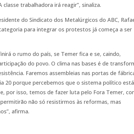
 classe trabalhadora irá reagir”, sinaliza.
sidente do Sindicato dos Metalúrgicos do ABC, Rafa
categoria para integrar os protestos já começa a ser
nirá o rumo do país, se Temer fica e se, caindo,
ticipação do povo. O clima nas bases é de transfor
sistência. Faremos assembleias nas portas de fábric
dia 20 porque percebemos que o sistema político est
 por isso, temos de fazer luta pelo Fora Temer, co
 permitirão não só resistirmos às reformas, mas
os”, afirma.