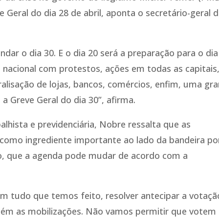
Geral do dia 28 de abril, aponta o secretário-geral 
dar o dia 30. E o dia 20 será a preparação para o dia
 nacional com protestos, ações em todas as capitais
ralisação de lojas, bancos, comércios, enfim, uma gr
a Greve Geral do dia 30”, afirma.
alhista e previdenciária, Nobre ressalta que as
como ingrediente importante ao lado da bandeira po
tudo, que a agenda pode mudar de acordo com a
 tudo que temos feito, resolver antecipar a votaçã
ém as mobilizações. Não vamos permitir que votem