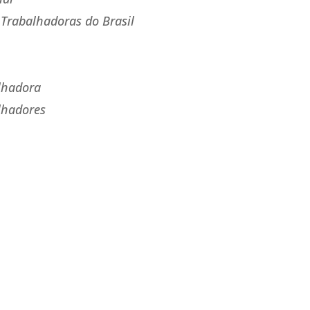
 Trabalhadoras do Brasil
alhadora
lhadores