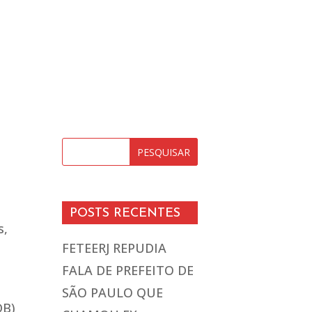
POSTS RECENTES
s,
FETEERJ REPUDIA
FALA DE PREFEITO DE
SÃO PAULO QUE
DB)