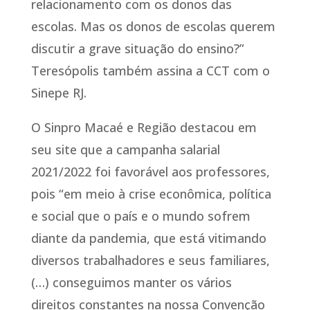
relacionamento com os donos das
escolas. Mas os donos de escolas querem
discutir a grave situação do ensino?”
Teresópolis também assina a CCT com o
Sinepe RJ.
O Sinpro Macaé e Região destacou em
seu site que a campanha salarial
2021/2022 foi favorável aos professores,
pois “em meio à crise econômica, política
e social que o país e o mundo sofrem
diante da pandemia, que está vitimando
diversos trabalhadores e seus familiares,
(…) conseguimos manter os vários
direitos constantes na nossa Convenção