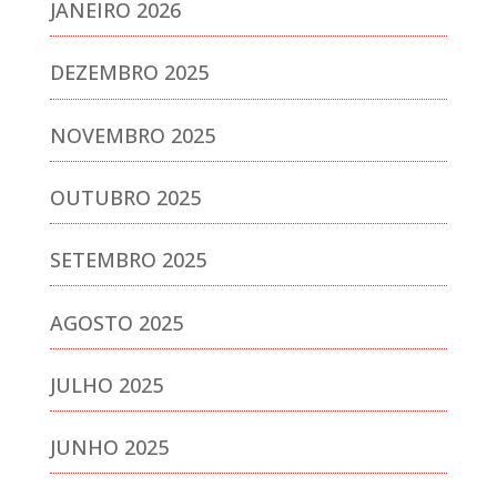
JANEIRO 2026
DEZEMBRO 2025
NOVEMBRO 2025
OUTUBRO 2025
SETEMBRO 2025
AGOSTO 2025
JULHO 2025
JUNHO 2025