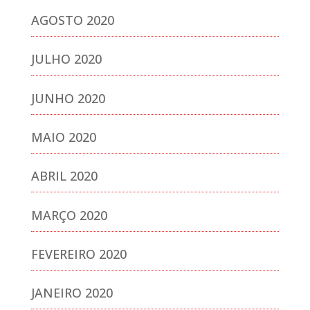
AGOSTO 2020
JULHO 2020
JUNHO 2020
MAIO 2020
ABRIL 2020
MARÇO 2020
FEVEREIRO 2020
JANEIRO 2020