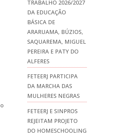
TRABALHO 2026/2027
DA EDUCAÇÃO
BÁSICA DE
ARARUAMA, BÚZIOS,
SAQUAREMA, MIGUEL
PEREIRA E PATY DO
ALFERES
FETEERJ PARTICIPA
DA MARCHA DAS
MULHERES NEGRAS
io
FETEERJ E SINPROS
REJEITAM PROJETO
DO HOMESCHOOLING