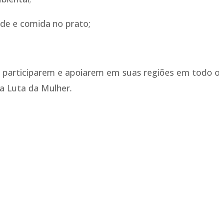
de e comida no prato;
s a participarem e apoiarem em suas regiões em todo 
a Luta da Mulher.