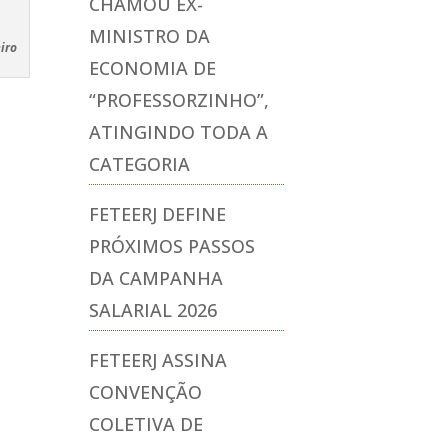
CHAMOU EX-
MINISTRO DA
iro
ECONOMIA DE
“PROFESSORZINHO”,
ATINGINDO TODA A
CATEGORIA
FETEERJ DEFINE
PRÓXIMOS PASSOS
DA CAMPANHA
SALARIAL 2026
FETEERJ ASSINA
CONVENÇÃO
COLETIVA DE