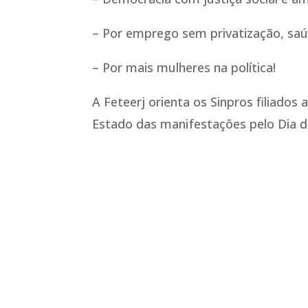
– Por emprego sem privatização, saú
– Por mais mulheres na política!
A Feteerj orienta os Sinpros filiado
Estado das manifestações pelo Dia d