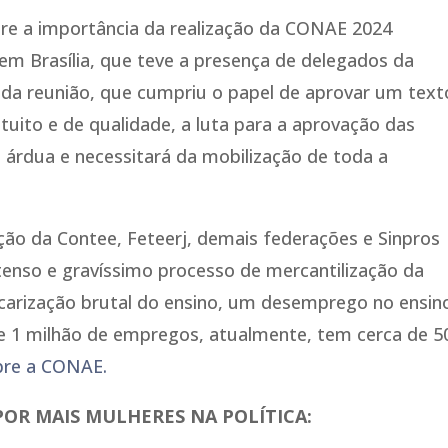
re a importância da realização da CONAE 2024
em Brasília, que teve a presença de delegados da
o da reunião, que cumpriu o papel de aprovar um text
tuito e de qualidade, a luta para a aprovação das
 árdua e necessitará da mobilização de toda a
ção da Contee, Feteerj, demais federações e Sinpros
tenso e gravíssimo processo de mercantilização da
carização brutal do ensino, um desemprego no ensin
eve 1 milhão de empregos, atualmente, tem cerca de 5
obre a CONAE.
 POR MAIS MULHERES NA POLÍTICA: