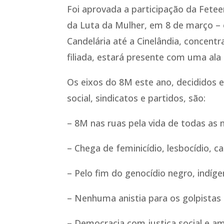
Foi aprovada a participação da Fetee
da Luta da Mulher, em 8 de março – 
Candelária até a Cinelândia, concentra
filiada, estará presente com uma ala
Os eixos do 8M este ano, decididos
social, sindicatos e partidos, são:
– 8M nas ruas pela vida de todas as 
– Chega de feminicídio, lesbocídio, c
– Pelo fim do genocídio negro, indíge
– Nenhuma anistia para os golpistas
– Democracia com justiça social e am