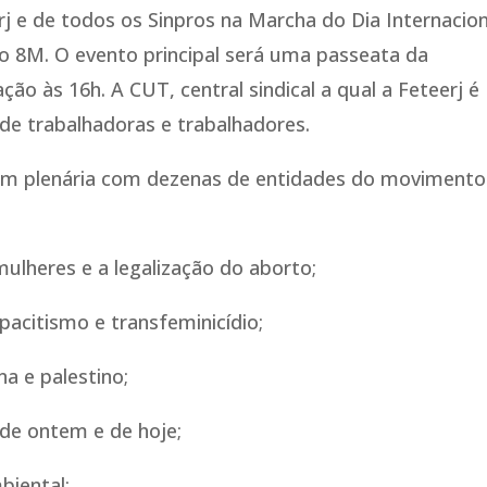
rj e de todos os Sinpros na Marcha do Dia Internacion
o 8M. O evento principal será uma passeata da
ção às 16h. A CUT, central sindical a qual a Feteerj é
 de trabalhadoras e trabalhadores.
 em plenária com dezenas de entidades do movimento
mulheres e a legalização do aborto;
apacitismo e transfeminicídio;
na e palestino;
 de ontem e de hoje;
biental;