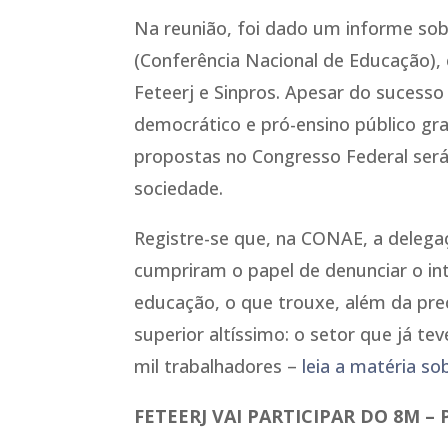
Na reunião, foi dado um informe sob
(Conferência Nacional de Educação), 
Feteerj e Sinpros. Apesar do sucess
democrático e pró-ensino público gra
propostas no Congresso Federal será
sociedade.
Registre-se que, na CONAE, a delega
cumpriram o papel de denunciar o in
educação, o que trouxe, além da pre
superior altíssimo: o setor que já t
mil trabalhadores –
leia a matéria s
FETEERJ VAI PARTICIPAR DO 8M –