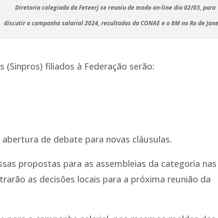
Diretoria colegiada da Feteerj se reuniu de modo on-line dia 02/03, para
discutir a campanha salarial 2024, resultados da CONAE e o 8M no Ro de Jane
 (Sinpros) filiados à Federação serão:
 abertura de debate para novas cláusulas.
essas propostas para as assembleias da categoria nas
rarão as decisões locais para a próxima reunião da