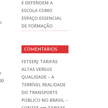
E DEFENDEM A
ESCOLA COMO
ESPAÇO ESSENCIAL
o
DE FORMAÇÃO
COMENTÁRIOS
FETEERJ: TARIFAS
ALTAS VERSUS
o
QUALIDADE – A
00
TERRÍVEL REALIDADE
DO TRANSPORTE
PÚBLICO NO BRASIL –
CONTEE
em
TARIFAS