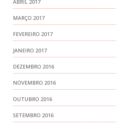
ABRIL 2017
MARÇO 2017
FEVEREIRO 2017
JANEIRO 2017
DEZEMBRO 2016
NOVEMBRO 2016
OUTUBRO 2016
SETEMBRO 2016