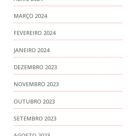
MARÇO 2024
FEVEREIRO 2024
JANEIRO 2024
DEZEMBRO 2023
NOVEMBRO 2023
OUTUBRO 2023
SETEMBRO 2023
AGOSTO 2023